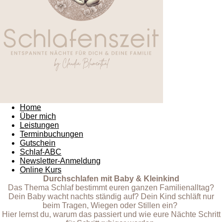
Home
Über mich
Leistungen
Terminbuchungen
Gutschein
Schlaf-ABC
Newsletter-Anmeldung
Online Kurs
Durchschlafen mit Baby & Kleinkind
Das Thema Schlaf bestimmt euren ganzen Familienalltag?
Dein Baby wacht nachts ständig auf? Dein Kind schläft nur
beim Tragen, Wiegen oder Stillen ein?
Hier lernst du, warum das passiert und wie eure Nächte Schritt