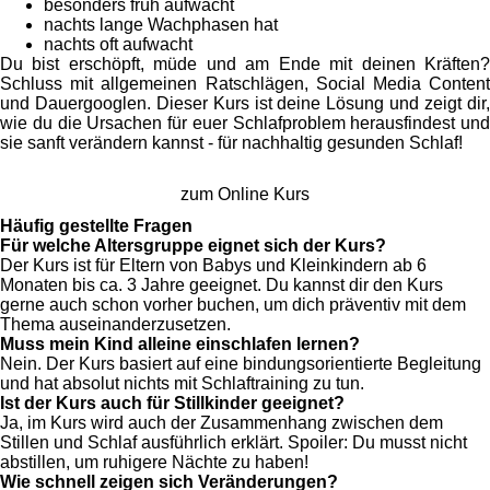
besonders früh aufwacht
nachts lange Wachphasen hat
nachts oft aufwacht
Du bist erschöpft, müde und am Ende mit deinen Kräften?
Schluss mit allgemeinen Ratschlägen, Social Media Content
und Dauergooglen. Dieser Kurs ist deine Lösung und zeigt dir,
wie du die Ursachen für euer Schlafproblem herausfindest und
sie sanft verändern kannst - für nachhaltig gesunden Schlaf!
zum Online Kurs
Häufig gestellte Fragen
Für welche Altersgruppe eignet sich der Kurs?
Der Kurs ist für Eltern von Babys und Kleinkindern ab 6
Monaten bis ca. 3 Jahre geeignet. Du kannst dir den Kurs
gerne auch schon vorher buchen, um dich präventiv mit dem
Thema auseinanderzusetzen.
Muss mein Kind alleine einschlafen lernen?
Nein. Der Kurs basiert auf eine bindungsorientierte Begleitung
und hat absolut nichts mit Schlaftraining zu tun.
Ist der Kurs auch für Stillkinder geeignet?
Ja, im Kurs wird auch der Zusammenhang zwischen dem
Stillen und Schlaf ausführlich erklärt. Spoiler: Du musst nicht
abstillen, um ruhigere Nächte zu haben!
Wie schnell zeigen sich Veränderungen?