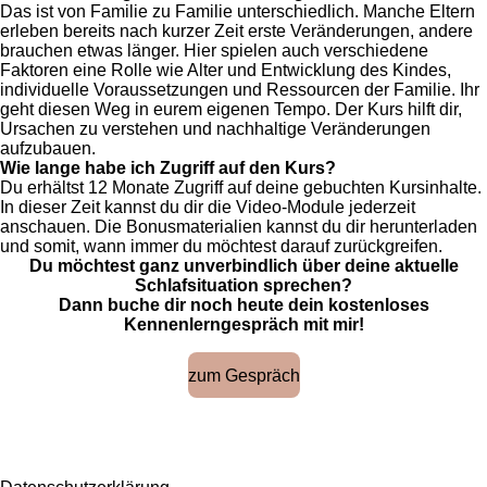
Das ist von Familie zu Familie unterschiedlich. Manche Eltern
erleben bereits nach kurzer Zeit erste Veränderungen, andere
brauchen etwas länger. Hier spielen auch verschiedene
Faktoren eine Rolle wie Alter und Entwicklung des Kindes,
individuelle Voraussetzungen und Ressourcen der Familie. Ihr
geht diesen Weg in eurem eigenen Tempo. Der Kurs hilft dir,
Ursachen zu verstehen und nachhaltige Veränderungen
aufzubauen.
Wie lange habe ich Zugriff auf den Kurs?
Du erhältst 12 Monate Zugriff auf deine gebuchten Kursinhalte.
In dieser Zeit kannst du dir die Video-Module jederzeit
anschauen. Die Bonusmaterialien kannst du dir herunterladen
und somit, wann immer du möchtest darauf zurückgreifen.
Du möchtest ganz unverbindlich über deine aktuelle
Schlafsituation sprechen?
Dann buche dir noch heute dein kostenloses
Kennenlerngespräch mit mir!
zum Gespräch
F
I
W
a
n
h