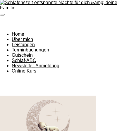
Zum
Hauptinhalt
springen
Home
Über mich
Leistungen
Terminbuchungen
Gutschein
Schlaf-ABC
Newsletter-Anmeldung
Online Kurs